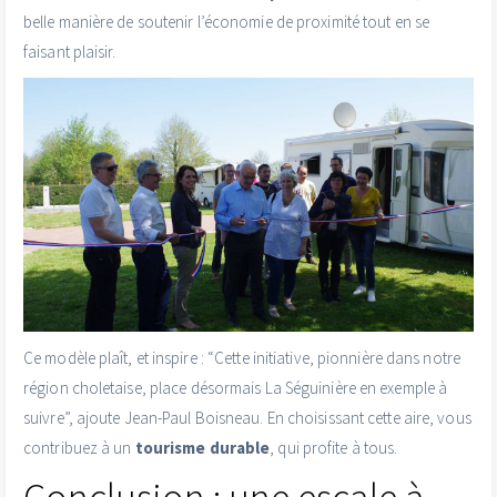
belle manière de soutenir l’économie de proximité tout en se
faisant plaisir.
Ce modèle plaît, et inspire : “Cette initiative, pionnière dans notre
région choletaise, place désormais La Séguinière en exemple à
suivre”, ajoute Jean-Paul Boisneau. En choisissant cette aire, vous
contribuez à un
tourisme durable
, qui profite à tous.