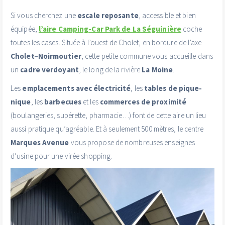
Si vous cherchez une
escale reposante
, accessible et bien
équipée,
l’aire Camping-Car Park de La Séguinière
coche
toutes les cases. Située à l’ouest de Cholet, en bordure de l’axe
Cholet–Noirmoutier
, cette petite commune vous accueille dans
un
cadre verdoyant
, le long de la rivière
La Moine
.
Les
emplacements avec électricité
, les
tables de pique-
nique
, les
barbecues
et les
commerces de proximité
(boulangeries, supérette, pharmacie…) font de cette aire un lieu
aussi pratique qu’agréable. Et à seulement 500 mètres, le centre
Marques Avenue
vous propose de nombreuses enseignes
d’usine pour une virée shopping.