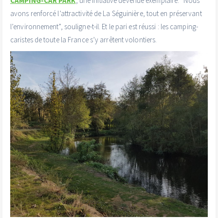
CAMPING-CAR PARK
, une initiative devenue exemplaire. “Nous
avons renforcé l’attractivité de La Séguinière, tout en préservant
l’environnement”, souligne-t-il. Et le pari est réussi : les camping-
caristes de toute la France s’y arrêtent volontiers.