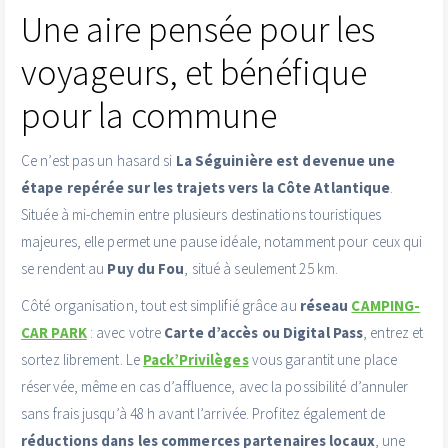
Une aire pensée pour les
voyageurs, et bénéfique
pour la commune
Ce n’est pas un hasard si
La Séguinière est devenue une
étape repérée sur les trajets vers la Côte Atlantique
.
Située à mi-chemin entre plusieurs destinations touristiques
majeures, elle permet une pause idéale, notamment pour ceux qui
se rendent au
Puy du Fou
, situé à seulement 25 km.
Côté organisation, tout est simplifié grâce au
réseau
CAMPING-
CAR PARK
: avec votre
Carte d’accès ou Digital Pass
, entrez et
sortez librement. Le
Pack’Privilèges
vous garantit une place
réservée, même en cas d’affluence, avec la possibilité d’annuler
sans frais jusqu’à 48 h avant l’arrivée. Profitez également de
réductions dans les commerces partenaires locaux
, une