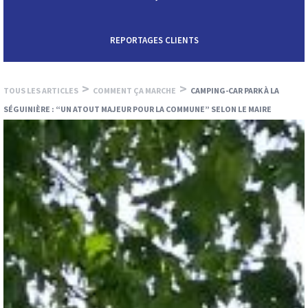
REPORTAGES CLIENTS
>
>
TOUS LES ARTICLES
COMMENT ÇA MARCHE
CAMPING-CAR PARK À LA
SÉGUINIÈRE : “UN ATOUT MAJEUR POUR LA COMMUNE” SELON LE MAIRE