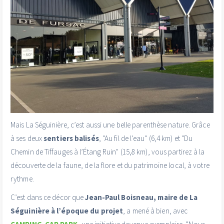
Mais La Séguinière, c’est aussi une belle parenthèse nature. Grâce
à ses deux
sentiers balisés
, "Au fil de l’eau" (6,4 km) et "Du
Chemin de Tiffauges à l’Étang Ruin" (15,8 km), vous partirez à la
découverte de la faune, de la flore et du patrimoine local, à votre
rythme.
C’est dans ce décor que
Jean-Paul Boisneau, maire de La
Séguinière à l’époque du projet
, a mené à bien, avec