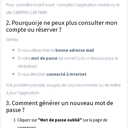
Pour connaître le tarif exact : consultez l'application mobile ou le
site CAMPING-CAR PARK.
2. Pourquoi je ne peux plus consulter mon
compte ou réserver ?
Vérifiez :
Si vous utilisez bien la
bonne adresse mail
Si votre
mot de passe
est correct (voir ci-dessous pour le
réinitialiser)
Si vous êtes bien
connecté à Internet
Si le problème persiste, essayez de vous reconnecter ou de mettre
à jour l’application.
3. Comment générer un nouveau mot de
passe ?
Cliquez sur
"Mot de passe oublié"
sur la page de
connexion