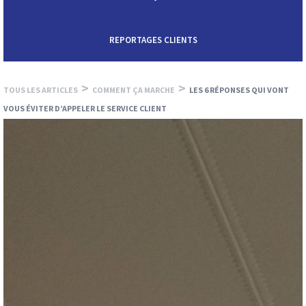
REPORTAGES CLIENTS
>
>
TOUS LES ARTICLES
COMMENT ÇA MARCHE
LES 6 RÉPONSES QUI VONT
VOUS ÉVITER D’APPELER LE SERVICE CLIENT