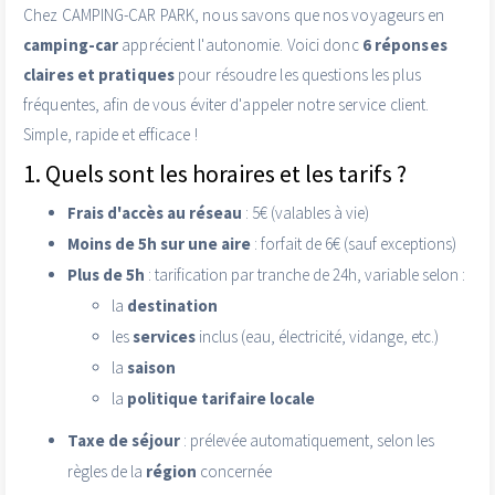
Chez CAMPING-CAR PARK, nous savons que nos voyageurs en
camping-car
apprécient l'autonomie. Voici donc
6 réponses
claires et pratiques
pour résoudre les questions les plus
fréquentes, afin de vous éviter d'appeler notre service client.
Simple, rapide et efficace !
1. Quels sont les horaires et les tarifs ?
Frais d'accès au réseau
: 5€ (valables à vie)
Moins de 5h sur une aire
: forfait de 6€ (sauf exceptions)
Plus de 5h
: tarification par tranche de 24h, variable selon :
la
destination
les
services
inclus (eau, électricité, vidange, etc.)
la
saison
la
politique tarifaire locale
Taxe de séjour
: prélevée automatiquement, selon les
règles de la
région
concernée