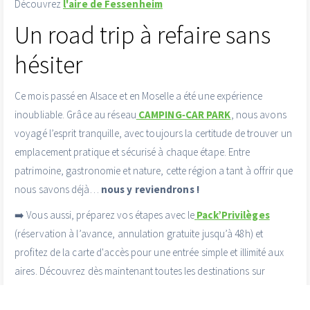
Découvrez
l'aire de Fessenheim
Un road trip à refaire sans
hésiter
Ce mois passé en Alsace et en Moselle a été une expérience
inoubliable. Grâce au réseau
CAMPING‑CAR PARK
, nous avons
voyagé l’esprit tranquille, avec toujours la certitude de trouver un
emplacement pratique et sécurisé à chaque étape. Entre
patrimoine, gastronomie et nature, cette région a tant à offrir que
nous savons déjà…
nous y reviendrons !
➡️ Vous aussi, préparez vos étapes avec le
Pack’Privilèges
(réservation à l’avance, annulation gratuite jusqu’à 48h) et
profitez de la carte d'accès
pour une entrée simple et illimité aux
aires. Découvrez dès maintenant toutes les destinations sur
campingcarpark.com
.