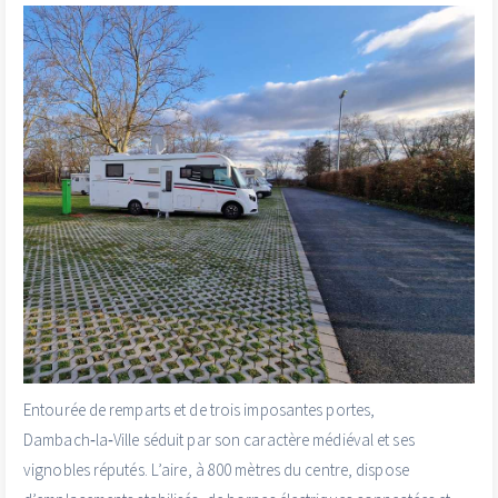
Entourée de remparts et de trois imposantes portes,
Dambach‑la‑Ville séduit par son caractère médiéval et ses
vignobles réputés. L’aire, à 800 mètres du centre, dispose