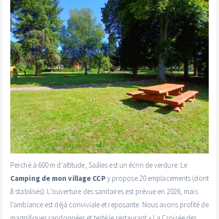
Perché à 600 m d’altitude, Saâles est un écrin de verdure. Le
Camping de mon village CCP
y propose 20 emplacements (dont
8 stabilisés). L’ouverture des sanitaires est prévue en 2026, mais
l’ambiance est déjà conviviale et reposante. Nous avons profité de
magnifiques randonnées et testé le restaurant « La Croisée des