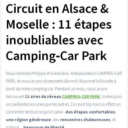
Circuit en Alsace &
Moselle : 11 étapes
inoubliables avec
Camping‑Car Park
Nous sommes Philippe et Geneviève, Ambassadeurs CAMPING‑CAR
PARK, et nous avons récemment sillonné l’Alsace et la Moselle à
bord de notre camping-car. Pendant un mois, nous avons
découvert
11 aires du réseau
CAMPING‑CAR PARK
, toutes plus
accueillantes les unes que les autres. Ce road trip nous a offert un
concentré de tout ce qu’on aime :
des étapes confortables
,
une région généreuse
, des
rencontres chaleureuses
, et
surtout…
beaucoup de liberté
.