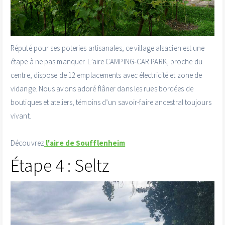
Réputé pour ses poteries artisanales, ce village alsacien est une
étape à ne pas manquer. L’aire CAMPING‑CAR PARK, proche du
centre, dispose de 12 emplacements avec électricité et zone de
vidange. Nous avons adoré flâner dans les rues bordées de
boutiques et ateliers, témoins d’un savoir-faire ancestral toujours
vivant.
Découvrez
l'aire de Soufflenheim
Étape 4 : Seltz