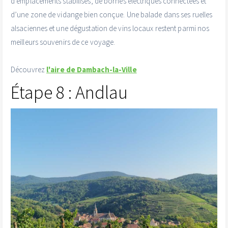
d’emplacements stabilisés, de bornes électriques connectées et
d’une zone de vidange bien conçue. Une balade dans ses ruelles
alsaciennes et une dégustation de vins locaux restent parmi nos
meilleurs souvenirs de ce voyage.
Découvrez
l'aire de Dambach-la-Ville
Étape 8 : Andlau