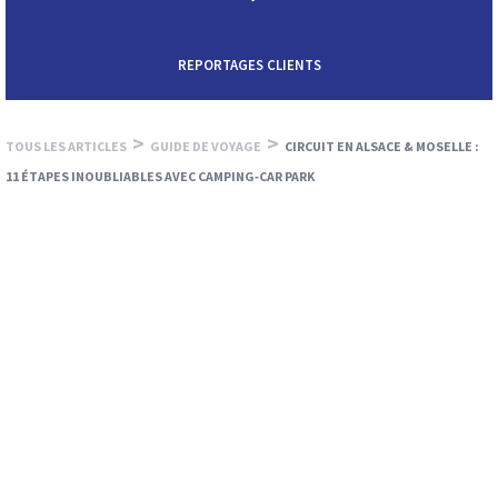
REPORTAGES CLIENTS
>
>
TOUS LES ARTICLES
GUIDE DE VOYAGE
CIRCUIT EN ALSACE & MOSELLE :
11 ÉTAPES INOUBLIABLES AVEC CAMPING‑CAR PARK