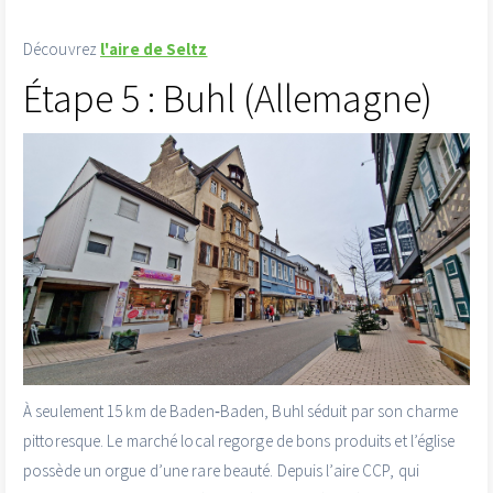
Découvrez
l'aire de Seltz
Étape 5 : Buhl (Allemagne)
À seulement 15 km de Baden‑Baden, Buhl séduit par son charme
pittoresque. Le marché local regorge de bons produits et l’église
possède un orgue d’une rare beauté. Depuis l’aire CCP, qui