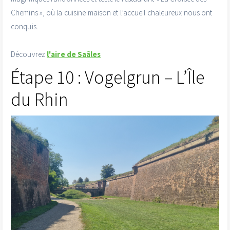
Chemins », où la cuisine maison et l’accueil chaleureux nous ont
conquis.
Découvrez
l'aire de Saâles
Étape 10 : Vogelgrun – L’Île
du Rhin