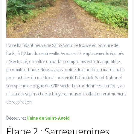
L’aire flambant neuve de Saint‑Avold se trouve en bordure de
forêt, à 1,2 km du centre-ville. Avec ses 12 emplacements équipés
d’électricité, elle offre un parfait compromis entre tranquillité et
proximité urbaine. Nous avons profité du marché du mardi matin
pour acheter du miel local, puis visité l’abbatiale Saint‑Nabor et
son splendide orgue du XVIIIᵉ siècle. Les randonnées alentour, au
milieu des sapins et de la bruyère, nous ont offert un vrai moment
de respiration.
Découvrez
l'aire de Saint-Avold
Étape 2 : Sarreguemines