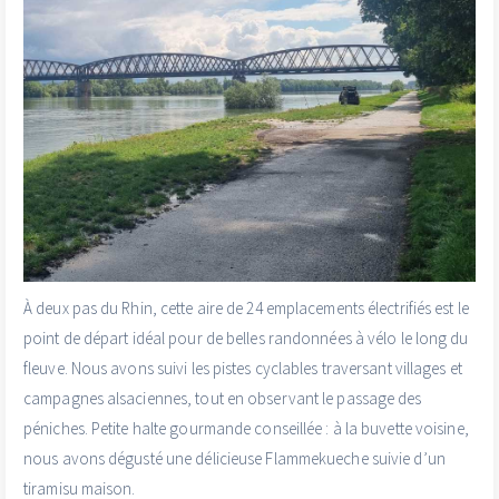
À deux pas du Rhin, cette aire de 24 emplacements électrifiés est le
point de départ idéal pour de belles randonnées à vélo le long du
fleuve. Nous avons suivi les pistes cyclables traversant villages et
campagnes alsaciennes, tout en observant le passage des
péniches. Petite halte gourmande conseillée : à la buvette voisine,
nous avons dégusté une délicieuse Flammekueche suivie d’un
tiramisu maison.