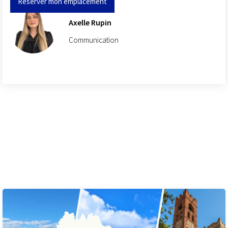
Réserver mon emplacement
Axelle Rupin
Communication
Ces articles peuvent
également vous intéresser