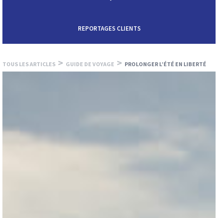
REPORTAGES CLIENTS
>
>
TOUS LES ARTICLES
GUIDE DE VOYAGE
PROLONGER L’ÉTÉ EN LIBERTÉ