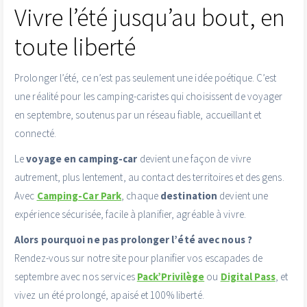
Vivre l’été jusqu’au bout, en
toute liberté
Prolonger l’été, ce n’est pas seulement une idée poétique. C’est
une réalité pour les camping-caristes qui choisissent de voyager
en septembre, soutenus par un réseau fiable, accueillant et
connecté.
Le
voyage en camping-car
devient une façon de vivre
autrement, plus lentement, au contact des territoires et des gens.
Avec
Camping-Car Park
, chaque
destination
devient une
expérience sécurisée, facile à planifier, agréable à vivre.
Alors pourquoi ne pas prolonger l’été avec nous ?
Rendez-vous sur notre site pour planifier vos escapades de
septembre avec nos services
Pack’Privilège
ou
Digital Pass
, et
vivez un été prolongé, apaisé et 100 % liberté.