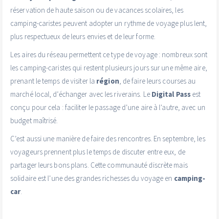
réservation de haute saison ou de vacances scolaires, les
camping-caristes peuvent adopter un rythme de voyage plus lent,
plus respectueux de leurs envies et de leur forme.
Les aires du réseau permettent ce type de voyage : nombreux sont
les camping-caristes qui restent plusieurs jours sur une même aire,
prenant le temps de visiter la
région
, de faire leurs courses au
marché local, d’échanger avec les riverains. Le
Digital Pass
est
conçu pour cela : faciliter le passage d’une aire à l’autre, avec un
budget maîtrisé.
C’est aussi une manière de faire des rencontres. En septembre, les
voyageurs prennent plus le temps de discuter entre eux, de
partager leurs bons plans. Cette communauté discrète mais
solidaire est l’une des grandes richesses du voyage en
camping-
car
.