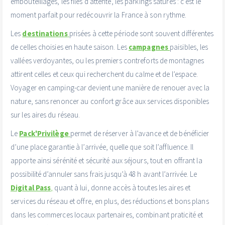
embouteillages, les files d’attente, les parkings saturés : c’est le
moment parfait pour redécouvrir la France à son rythme.
Les
destinations
prisées à cette période sont souvent différentes
de celles choisies en haute saison. Les
campagnes
paisibles, les
vallées verdoyantes, ou les premiers contreforts de montagnes
attirent celles et ceux qui recherchent du calme et de l’espace.
Voyager en camping-car devient une manière de renouer avec la
nature, sans renoncer au confort grâce aux services disponibles
sur les aires du réseau.
Le
Pack'Privilège
permet de réserver à l’avance et de bénéficier
d’une place garantie à l’arrivée, quelle que soit l’affluence. Il
apporte ainsi sérénité et sécurité aux séjours, tout en offrant la
possibilité d’annuler sans frais jusqu’à 48 h avant l’arrivée. Le
Digital Pass
,
quant à lui, donne accès à toutes les aires et
services du réseau et offre, en plus, des réductions et bons plans
dans les commerces locaux partenaires, combinant praticité et