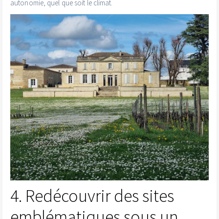
autonomie, quel que soit le climat.
4. Redécouvrir des sites
emblématiques sous un