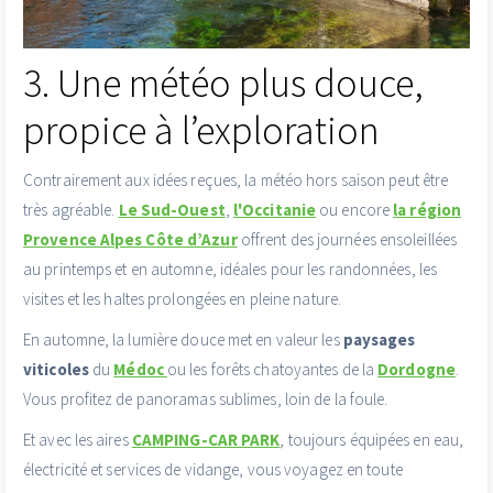
3. Une météo plus douce,
propice à l’exploration
Contrairement aux idées reçues, la météo hors saison peut être
très agréable.
Le Sud-Ouest
,
l'Occitanie
ou encore
la région
Provence Alpes Côte d’Azur
offrent des journées ensoleillées
au printemps et en automne, idéales pour les randonnées, les
visites et les haltes prolongées en pleine nature.
En automne, la lumière douce met en valeur les
paysages
viticoles
du
Médoc
ou les forêts chatoyantes de la
Dordogne
.
Vous profitez de panoramas sublimes, loin de la foule.
Et avec les aires
CAMPING-CAR PARK
, toujours équipées en eau,
électricité et services de vidange, vous voyagez en toute