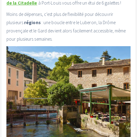
de la Citadelle
à Port-Louis vous offre un étui de 6 galettes !
Moins de dépenses, c’est plus de flexibilité pour découvrir
plusieurs
régions
: une boucle entre le Luberon, la Drôme
provençale et le Gard devient alors facilement accessible, même
pour plusieurs semaines.