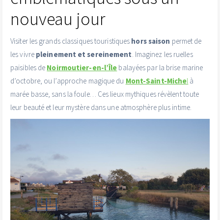
nouveau jour
Visiter les grands classiques touristiques
hors saison
permet de
les vivre
pleinement et sereinement
. Imaginez les ruelles
paisibles de
Noirmoutier-en-l’Île
balayées par la brise marine
d’octobre, ou l’approche magique du
Mont-Saint-Miche
l
à
marée basse, sans la foule… Ces lieux mythiques révèlent toute
leur beauté et leur mystère dans une atmosphère plus intime.