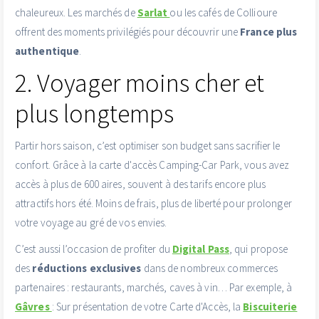
chaleureux. Les marchés de
Sarlat
ou les cafés de Collioure
offrent des moments privilégiés pour découvrir une
France plus
authentique
.
2. Voyager moins cher et
plus longtemps
Partir hors saison, c’est optimiser son budget sans sacrifier le
confort. Grâce à la carte d'accès Camping-Car Park
, vous avez
accès à plus de 600 aires, souvent à des tarifs encore plus
attractifs hors été. Moins de frais, plus de liberté pour prolonger
votre voyage au gré de vos envies.
C’est aussi l’occasion de profiter du
Digital Pass
, qui propose
des
réductions exclusives
dans de nombreux commerces
partenaires : restaurants, marchés, caves à vin… Par exemple, à
Gâvres
: Sur présentation de votre Carte d'Accès, la
Biscuiterie