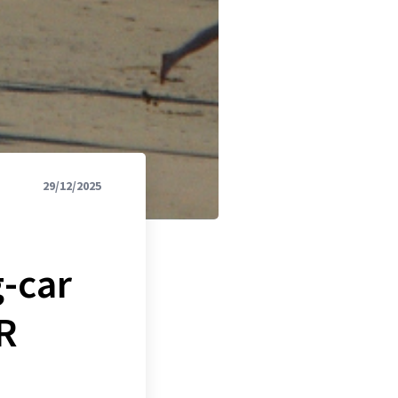
29/12/2025
:
g-car
R