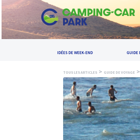
IDÉES DE WEEK-END
GUIDE 
>
>
TOUS LES ARTICLES
GUIDE DE VOYAGE