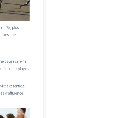
n 2025, plusieurs
, dans une
une pause sereine.
 accéder aux plages
vices essentiels.
es d'affluence.