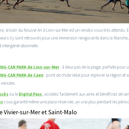
re, le bain du Nouvel An à Lion-sur-Mer est un rendez-vous très attendu. E
neurs s'y sont retrouvés pour une immersion revigorante dans la Manche
t intergénérationnelle.
ING-CAR PARK de Lion-sur-Mer
: à deux pas de la plage, parfaite pour 
ING-CAR PARK de Caen
: point de chute idéal pour explorer la région et
 minutes.
ccès
ou le
Digital Pass
, accédez facilement aux aires et bénéficiez de ser
es
vous garantit même une place réservée, un vrai plus pendant les périod
e Vivier-sur-Mer et Saint-Malo