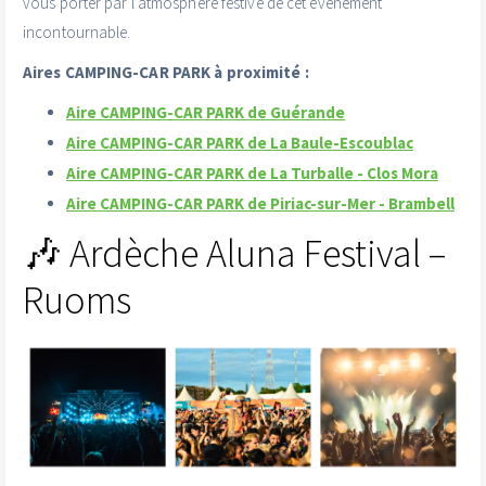
vous porter par l’atmosphère festive de cet événement
incontournable.
Aires CAMPING-CAR PARK à proximité :
Aire CAMPING-CAR PARK de Guérande
Aire CAMPING-CAR PARK de La Baule-Escoublac
Aire CAMPING-CAR PARK de La Turballe - Clos Mora
Aire CAMPING-CAR PARK de Piriac-sur-Mer - Brambell
🎶 Ardèche Aluna Festival –
Ruoms