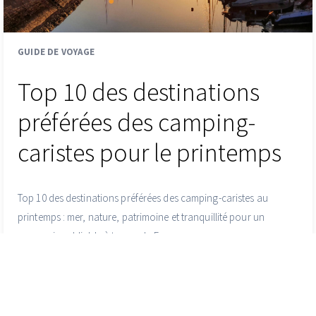
GUIDE DE VOYAGE
Top 10 des destinations
préférées des camping-
caristes pour le printemps
Top 10 des destinations préférées des camping-caristes au
printemps : mer, nature, patrimoine et tranquillité pour un
voyage inoubliable à travers la France.
Lire l'article