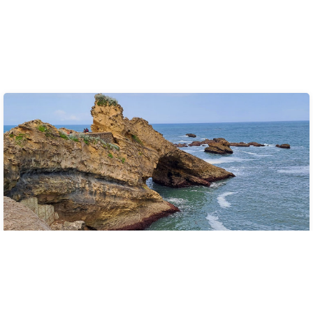
également vous intéresser
COMMENT ÇA MARCHE
Itinéraire en camping-car :