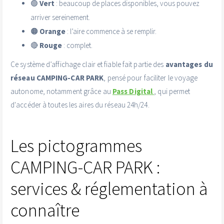
🟢
Vert
: beaucoup de places disponibles, vous pouvez
arriver sereinement.
🟠
Orange
: l’aire commence à se remplir.
🔴
Rouge
: complet.
Ce système d’affichage clair et fiable fait partie des
avantages du
réseau CAMPING-CAR PARK
, pensé pour faciliter le voyage
autonome, notamment grâce au
Pass Digital
, qui permet
d'accéder à toutes les aires du réseau 24h/24.
Les pictogrammes
CAMPING-CAR PARK :
services & réglementation à
connaître