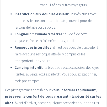
tranquillité des autres voyageurs.
Interdiction aux doubles essieux
: les véhicules avec
double essieu ne sont pas autorisés, souvent pour des
raisons de taille ou de poids.
Longueur maximale 9 mètres
: au-delà de cette
longueur, l’accès à l’aire n’est pas garanti.
Remorques interdites
: il n’est pas possible d’accéder à
l’aire avec une remorque attelée, y compris celles
transportant une voiture.
Camping interdit
: le bivouac avec accessoires déployés
(tentes, auvents, etc.) est interdit. Vous pouvez stationner,
mais pas camper.
Ces pictogrammes sont là pour
vous informer rapidement
,
préserver le confort de tous
et
garantir la sécurité sur les
aires
. Avant d’arriver, prenez quelques secondes pour consulter