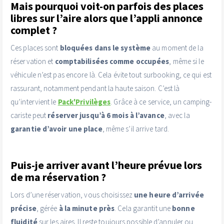
Mais pourquoi voit-on parfois des places
libres sur l’aire alors que l’appli annonce
complet ?
Ces places sont
bloquées dans le système
au moment de la
réservation et
comptabilisées comme occupées
, même si le
véhicule n’est pas encore là. Cela évite tout surbooking, ce qui est
rassurant, notamment pendant la haute saison.
C’est là
qu’intervient le
Pack'Privilèges
. Grâce à ce service, un camping-
cariste peut
réserver jusqu’à 6 mois à l’avance
, avec la
garantie d’avoir une place
, même s’il arrive tard.
Puis-je arriver avant l’heure prévue lors
de ma réservation ?
Lors d’une réservation, vous choisissez
une heure d’arrivée
précise
, gérée
à la minute près
. Cela garantit une
bonne
fluidité
sur les aires. Il reste toujours possible d’annuler ou