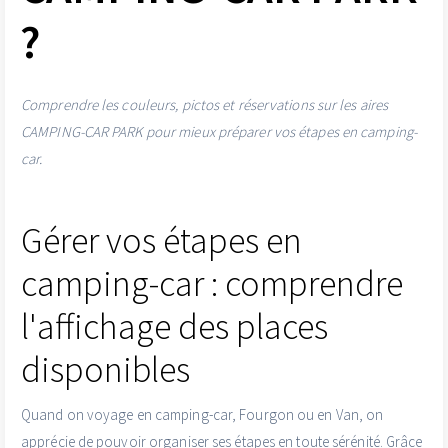
?
Comprendre les couleurs, pictos et réservations sur les aires
CAMPING-CAR PARK pour mieux préparer vos étapes en camping-
car.
Gérer vos étapes en
camping-car : comprendre
l'affichage des places
disponibles
Quand on voyage en camping-car, Fourgon ou en Van, on
apprécie de pouvoir organiser ses étapes en toute sérénité. Grâce