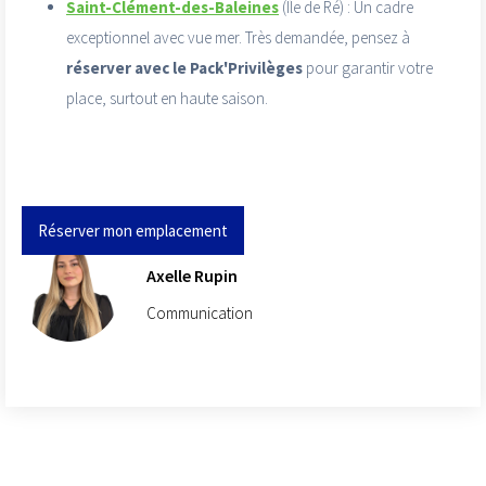
Saint-Clément-des-Baleines
(Île de Ré) : Un cadre
exceptionnel avec vue mer. Très demandée, pensez à
réserver avec le Pack'Privilèges
pour garantir votre
place, surtout en haute saison.
Réserver mon emplacement
Axelle Rupin
Communication
Ces articles peuvent