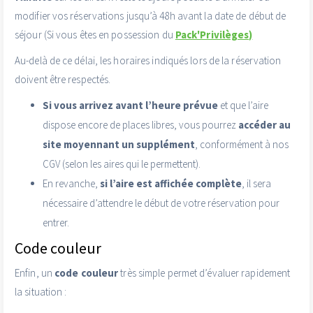
modifier vos réservations jusqu’à 48h avant la date de début de
séjour (Si vous êtes en possession du
Pack'Privilèges)
Au-delà de ce délai, les horaires indiqués lors de la réservation
doivent être respectés.
Si vous arrivez avant l’heure prévue
et que l’aire
dispose encore de places libres, vous pourrez
accéder au
site moyennant un supplément
, conformément à nos
CGV (selon les aires qui le permettent).
En revanche,
si l’aire est affichée complète
, il sera
nécessaire d’attendre le début de votre réservation pour
entrer.
Code couleur
Enfin, un
code couleur
très simple permet d’évaluer rapidement
la situation :