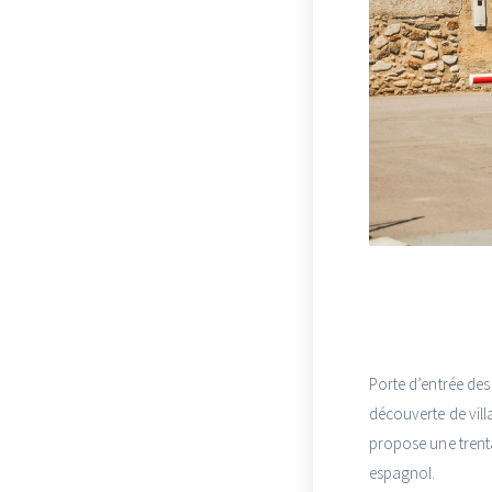
Porte d’entrée des
découverte de vill
propose une trent
espagnol.