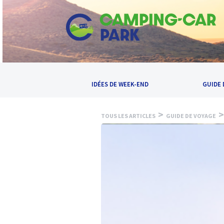
IDÉES DE WEEK-END
GUIDE 
>
>
TOUS LES ARTICLES
GUIDE DE VOYAGE