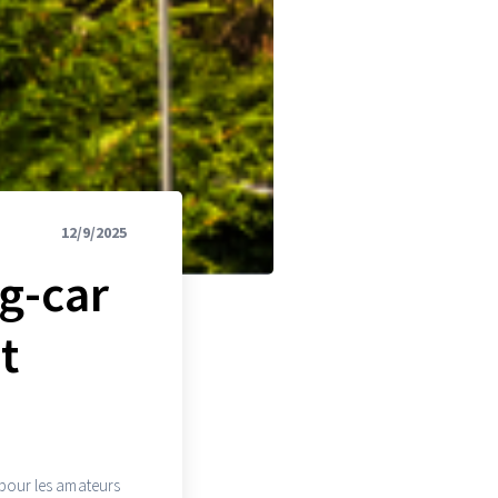
12/9/2025
g-car
t
 pour les amateurs