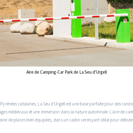
Aire de Camping-Car Park de La Seu d'Urgell
 Pyrénées catalanes, La Seu d’Urgell est une base parfaite pour des rand
ages médiévaux et une immersion dans la nature automnale. L’aire de camp
aine de places bien équipées, dans un cadre verdoyant idéal pour débute