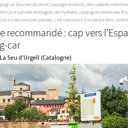
ng-car. Douceur du climat, paysages éclatants, sites culturels moins fréq
verte. Ce circuit mêle montagnes des Pyrénées, campagnes médiévales et l
râce à des aires bien placées, c’est l’assurance d’un périple libre, confort
ire recommandé : cap vers l’Esp
g-car
 La Seu d’Urgell (Catalogne)