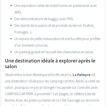
Une exposition-vente de mobil-homes en partenariat avec
AMH,
Des démonstrations de buggys avec FMS,
Des stands de braseros et de produits du terroir (huîtres,
fromages...),
Un espace de petite restauration et une buvette pour profiter
d’un moment convivial,
Un parking gratuit et l’accueil des chiens tenus en laisse.
Une destination idéale à explorer après le
salon
Située entre océan Atlantique et forêts de pins,
La Palmyre
est
une destination rêvée pour les camping-caristes. Après la visite du
salon, pourquoi ne pas prolonger l’escapade sur l’une des aires
CAMPING-CAR PARK à proximité ? Les plages, la célèbre baie de
Bonne Anse, les pistes cyclables de la Côte Sauvage ou encore le