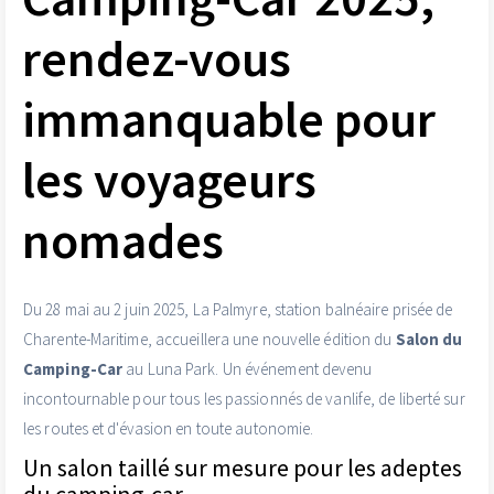
rendez-vous
immanquable pour
les voyageurs
nomades
Du 28 mai au 2 juin 2025, La Palmyre, station balnéaire prisée de
Charente-Maritime, accueillera une nouvelle édition du
Salon du
Camping-Car
au Luna Park. Un événement devenu
incontournable pour tous les passionnés de vanlife, de liberté sur
les routes et d'évasion en toute autonomie.
Un salon taillé sur mesure pour les adeptes
du camping-car