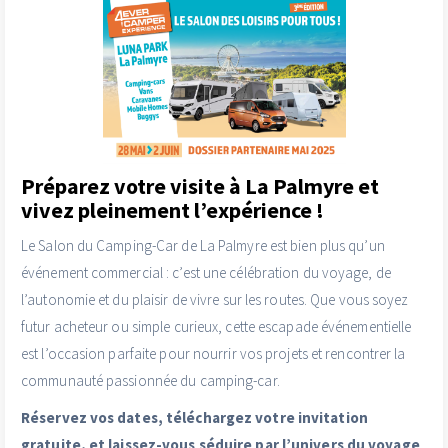
Préparez votre visite à La Palmyre et
vivez pleinement l’expérience !
Le Salon du Camping-Car de La Palmyre est bien plus qu’un
événement commercial : c’est une célébration du voyage, de
l’autonomie et du plaisir de vivre sur les routes. Que vous soyez
futur acheteur ou simple curieux, cette escapade événementielle
est l’occasion parfaite pour nourrir vos projets et rencontrer la
communauté passionnée du camping-car.
Réservez vos dates, téléchargez votre invitation
gratuite, et laissez-vous séduire par l’univers du voyage