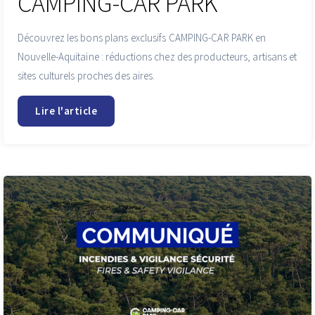
CAMPING-CAR PARK
Découvrez les bons plans exclusifs CAMPING-CAR PARK en
Nouvelle-Aquitaine : réductions chez des producteurs, artisans et
sites culturels proches des aires.
Lire l'article