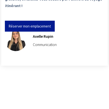
itinérant !
Réserver mon emplacement
Axelle Rupin
Communication
Ces articles peuvent
également vous intéresser