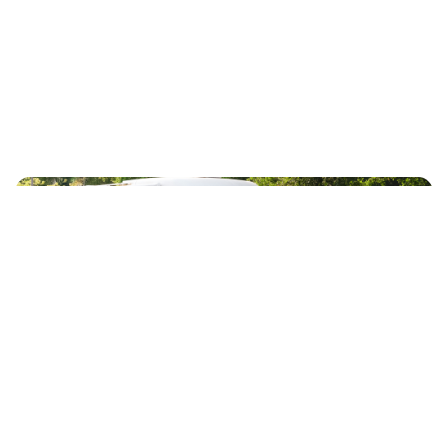
Pour plus d'inspiration
REPORTAGES CLIENTS
IDÉES DE WEEK-END