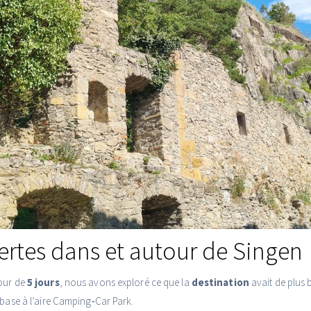
rtes dans et autour de Singen
our de
5 jours
, nous avons exploré ce que la
destination
avait de plus 
 base à l’aire Camping‑Car Park.