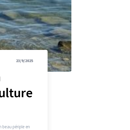
23/9/2025
n
ulture
un beau périple en