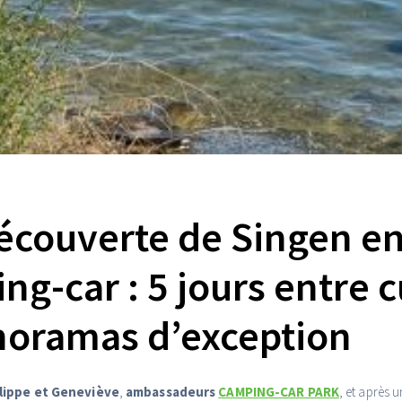
découverte de Singen e
ng-car : 5 jours entre c
noramas d’exception
lippe et Geneviève
,
ambassadeurs
CAMPING-CAR PARK
, et après 