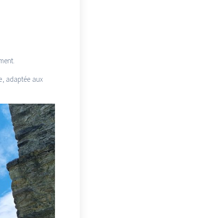
ment.
ée, adaptée aux