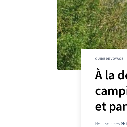
GUIDE DE VOYAGE
À la 
campi
et pa
Nous sommes
Phi