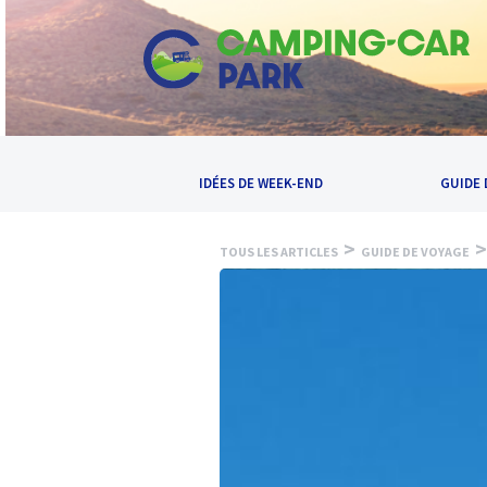
IDÉES DE WEEK-END
GUIDE 
>
>
TOUS LES ARTICLES
GUIDE DE VOYAGE