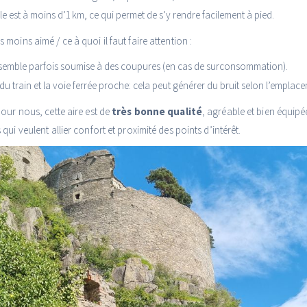
lle est à moins d’1 km, ce qui permet de s’y rendre facilement à pied.
moins aimé / ce à quoi il faut faire attention :
té semble parfois soumise à des coupures (en cas de surconsommation).
u train et la voie ferrée proche: cela peut générer du bruit selon l’emplace
our nous, cette aire est de
très bonne qualité
, agréable et bien équip
ui veulent allier confort et proximité des points d’intérêt.