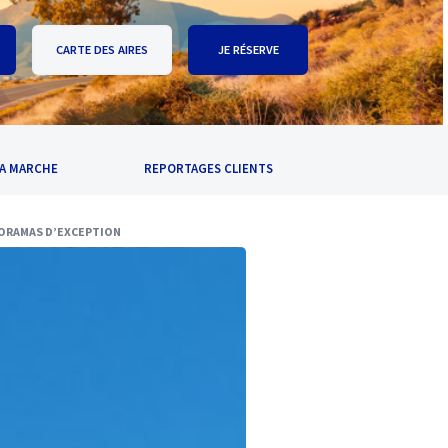
CARTE DES AIRES
JE RÉSERVE
A MARCHE
REPORTAGES CLIENTS
ANORAMAS D’EXCEPTION