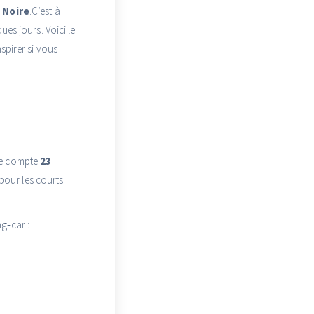
 Noire
.C’est à
es jours. Voici le
spirer si vous
lle compte
23
 pour les courts
g‑car :